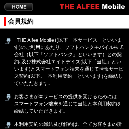
会員規約
｢THE Alfee Mobile｣(以下「本サービス」といいま
す)のご利用にあたり、ソフトバンクモバイル株式
会社（以下「ソフトバンク」といいます）との契
約､及び株式会社エイトデイズ(以下「当社」とい
います)とスマートフォン端末を通じて情報サービ
ス契約(以下､「本利用契約」といいます)を締結し
ていただきます｡
お客さまが本サービスの提供を受けるためには、
スマートフォン端末を通じて当社と本利用契約を
締結していただきます。
本利用契約の締結及び解約は、全てお客さまの所
有するスマートフォン端末の操作によって行って
いただくものとします。当社は、お客さまのスマ
ートフォン端末で行われた操作を、全てお客さま
の意思とみなします。
お客さまが未成年者である場合、親権者の同意を
得た上で本サービスをご利用いただくものとしま