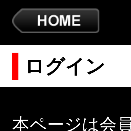
ログイン
本ページは会員専用ページです。
※会員登録されているお客様もサイトご利用の
際には必ずログインが必要になります。
ご利用中の決済方法に応じたログイン方法へお
進みください。
会員登録されていない方は会員登録をお願いい
たします。
クレジットカード決済